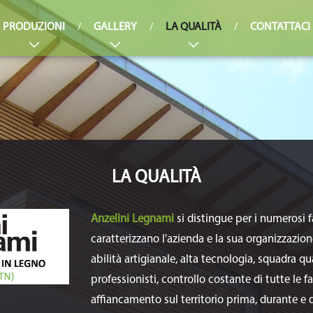
PRODUZIONI
/
GALLERY
/
LA QUALITÀ
/
CONTATTACI
LA QUALITÀ
Anzelini Legnami
si distingue per i numerosi f
caratterizzano l'azienda e la sua organizzazion
abilità artigianale, alta tecnologia, squadra qua
professionisti, controllo costante di tutte le f
affiancamento sul territorio prima, durante e 