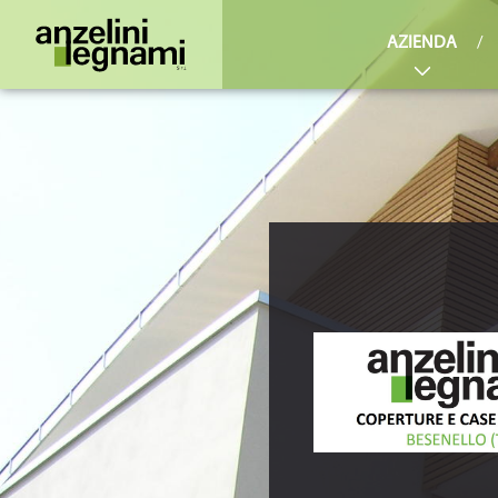
AZIENDA
/